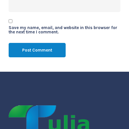
Save my name, email, and website in this browser for
the next time I comment.