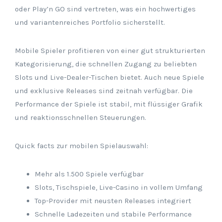
oder Play’n GO sind vertreten, was ein hochwertiges
und variantenreiches Portfolio sicherstellt.
Mobile Spieler profitieren von einer gut strukturierten
Kategorisierung, die schnellen Zugang zu beliebten
Slots und Live-Dealer-Tischen bietet. Auch neue Spiele
und exklusive Releases sind zeitnah verfügbar. Die
Performance der Spiele ist stabil, mit flüssiger Grafik
und reaktionsschnellen Steuerungen.
Quick facts zur mobilen Spielauswahl:
Mehr als 1.500 Spiele verfügbar
Slots, Tischspiele, Live-Casino in vollem Umfang
Top-Provider mit neusten Releases integriert
Schnelle Ladezeiten und stabile Performance