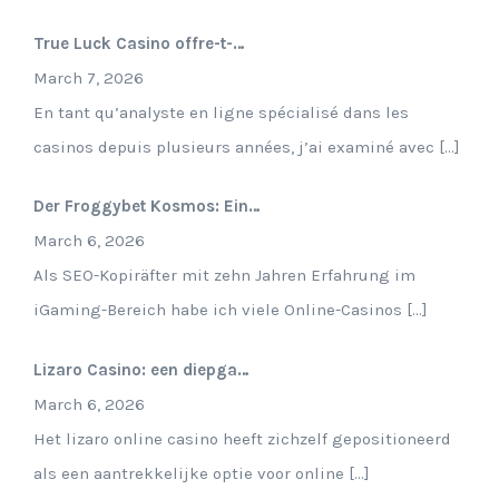
True Luck Casino offre-t-…
March 7, 2026
En tant qu’analyste en ligne spécialisé dans les
casinos depuis plusieurs années, j’ai examiné avec
[…]
Der Froggybet Kosmos: Ein…
March 6, 2026
Als SEO-Kopiräfter mit zehn Jahren Erfahrung im
iGaming-Bereich habe ich viele Online-Casinos
[…]
Lizaro Casino: een diepga…
March 6, 2026
Het lizaro online casino heeft zichzelf gepositioneerd
als een aantrekkelijke optie voor online
[…]