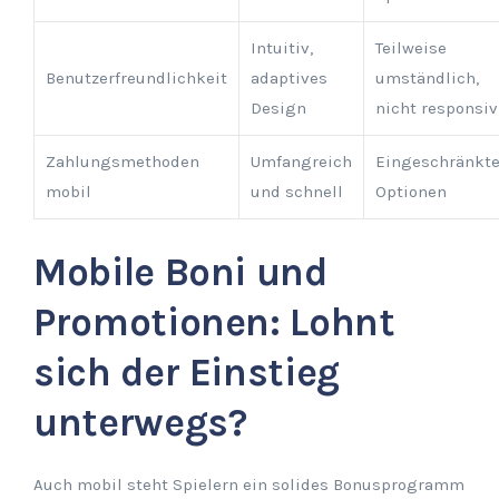
Intuitiv,
Teilweise
Benutzerfreundlichkeit
adaptives
umständlich,
Design
nicht responsiv
Zahlungsmethoden
Umfangreich
Eingeschränkt
mobil
und schnell
Optionen
Mobile Boni und
Promotionen: Lohnt
sich der Einstieg
unterwegs?
Auch mobil steht Spielern ein solides Bonusprogramm