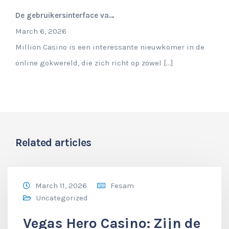
De gebruikersinterface va…
March 6, 2026
Million Casino is een interessante nieuwkomer in de
online gokwereld, die zich richt op zowel
[…]
Related articles
March 11, 2026
Fesam
Uncategorized
Vegas Hero Casino: Zijn de