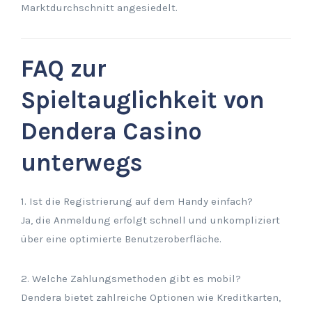
Marktdurchschnitt angesiedelt.
FAQ zur
Spieltauglichkeit von
Dendera Casino
unterwegs
1. Ist die Registrierung auf dem Handy einfach?
Ja, die Anmeldung erfolgt schnell und unkompliziert
über eine optimierte Benutzeroberfläche.
2. Welche Zahlungsmethoden gibt es mobil?
Dendera bietet zahlreiche Optionen wie Kreditkarten,