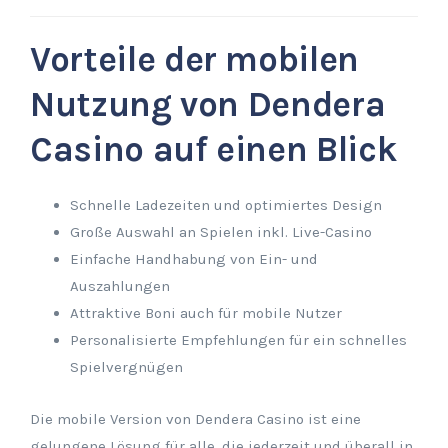
Vorteile der mobilen
Nutzung von Dendera
Casino auf einen Blick
Schnelle Ladezeiten und optimiertes Design
Große Auswahl an Spielen inkl. Live-Casino
Einfache Handhabung von Ein- und
Auszahlungen
Attraktive Boni auch für mobile Nutzer
Personalisierte Empfehlungen für ein schnelles
Spielvergnügen
Die mobile Version von Dendera Casino ist eine
gelungene Lösung für alle, die jederzeit und überall in