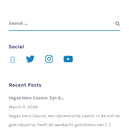
Social
Recent Posts
Vegas Hero Casino: Zijn d…
March 11, 2026
Vegas Hero Casino, een dynamische speler in de online
gokindustrie, heeft de aandacht getrokken van
[…]