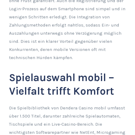
ohne Frust garantiert. Auch die Registrierung und der
Login-Prozess auf dem Smartphone sind simpel und in
wenigen Schritten erledigt. Die Integration von
Zahlungsmethoden erfolgt nahtlos, sodass Ein- und
Auszahlungen unterwegs ohne Verzögerung möglich
sind. Dies ist ein klarer Vorteil gegenüber vielen
Konkurrenten, deren mobile Versionen oft mit
technischen Hürden kämpfen.
Spielauswahl mobil –
Vielfalt trifft Komfort
Die Spielbibliothek von Dendera Casino mobil umfasst
über 1.500 Titel, darunter zahlreiche Spielautomaten,
Tischspiele und ein Live-Casino-Bereich. Die
wichtigsten Softwarepartner wie NetEnt, Microgaming