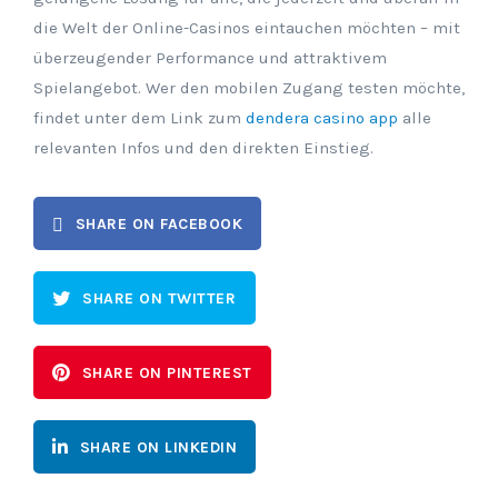
die Welt der Online-Casinos eintauchen möchten – mit
überzeugender Performance und attraktivem
Spielangebot. Wer den mobilen Zugang testen möchte,
findet unter dem Link zum
dendera casino app
alle
relevanten Infos und den direkten Einstieg.
SHARE ON FACEBOOK
SHARE ON TWITTER
SHARE ON PINTEREST
SHARE ON LINKEDIN