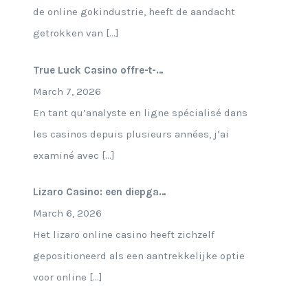
de online gokindustrie, heeft de aandacht
getrokken van
[…]
True Luck Casino offre-t-…
March 7, 2026
En tant qu’analyste en ligne spécialisé dans
les casinos depuis plusieurs années, j’ai
examiné avec
[…]
Lizaro Casino: een diepga…
March 6, 2026
Het lizaro online casino heeft zichzelf
gepositioneerd als een aantrekkelijke optie
voor online
[…]