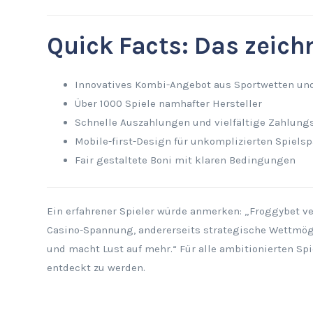
Quick Facts: Das zeich
Innovatives Kombi-Angebot aus Sportwetten un
Über 1000 Spiele namhafter Hersteller
Schnelle Auszahlungen und vielfältige Zahlung
Mobile-first-Design für unkomplizierten Spiels
Fair gestaltete Boni mit klaren Bedingungen
Ein erfahrener Spieler würde anmerken: „Froggybet ve
Casino-Spannung, andererseits strategische Wettmög
und macht Lust auf mehr.“ Für alle ambitionierten Spi
entdeckt zu werden.