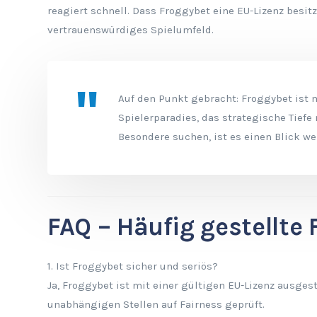
reagiert schnell. Dass Froggybet eine EU-Lizenz besitz
vertrauenswürdiges Spielumfeld.
Auf den Punkt gebracht: Froggybet ist m
Spielerparadies, das strategische Tiefe
Besondere suchen, ist es einen Blick wer
FAQ – Häufig gestellte
1. Ist Froggybet sicher und seriös?
Ja, Froggybet ist mit einer gültigen EU-Lizenz ausge
unabhängigen Stellen auf Fairness geprüft.