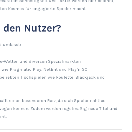
 Reaktionsschnelligkeit und Taktik werden hier belohnt,
en Kosmos für engagierte Spieler macht.
 den Nutzer?
d umfasst:
ve-Wetten und diversen Spezialmärkten
 wie Pragmatic Play, NetEnt und Play’n GO
beliebten Tischspielen wie Roulette, Blackjack und
ft einen besonderen Reiz, da sich Spieler nahtlos
wegen können. Zudem werden regelmäßig neue Titel und
mmt.