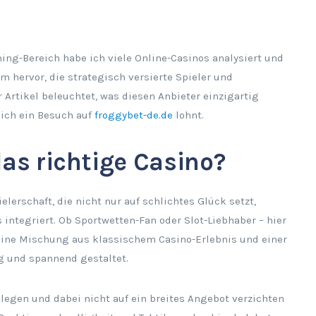
ing-Bereich habe ich viele Online-Casinos analysiert und
rm hervor, die strategisch versierte Spieler und
rtikel beleuchtet, was diesen Anbieter einzigartig
ich ein Besuch auf
froggybet-de.de
lohnt.
das richtige Casino?
ielerschaft, die nicht nur auf schlichtes Glück setzt,
integriert. Ob Sportwetten-Fan oder Slot-Liebhaber – hier
t eine Mischung aus klassischem Casino-Erlebnis und einer
ig und spannend gestaltet.
e legen und dabei nicht auf ein breites Angebot verzichten