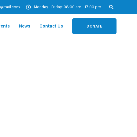
g@gmail.com
Monday - Friday: 08:00 am - 17:00 pm
vents
News
Contact Us
DONATE