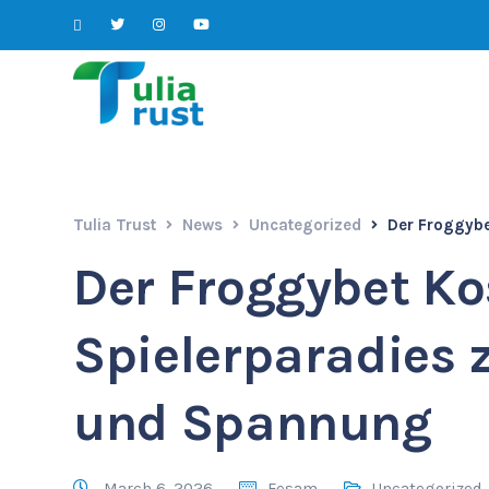
Tulia Trust
News
Uncategorized
Der Froggybet
Der Froggybet Ko
Spielerparadies 
und Spannung
March 6, 2026
Fesam
Uncategorized