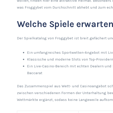
wollen, finden hier eine attraktive Heimat. Besonders
was Froggybet vom Durchschnitt abhebt und zum echt
Welche Spiele erwarten
Der Spielkatalog von Froggybet ist breit gefächert un
Ein umfangreiches Sportwetten-Angebot mit Li
Klassische und moderne Slots von Top-Providern
Ein Live-Casino-Bereich mit echten Dealern und 
Baccarat
Das Zusammenspiel aus Wett- und Casinoangebot schaf
zwischen verschiedenen Formen der Unterhaltung be
Wettmärkte ergänzt, sodass keine Langeweile aufko