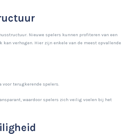
ructuur
bonusstructuur. Nieuwe spelers kunnen profiteren van een
k kan verhogen. Hier zijn enkele van de meest opvallende
 voor terugkerende spelers.
ansparant, waardoor spelers zich veilig voelen bij het
ligheid