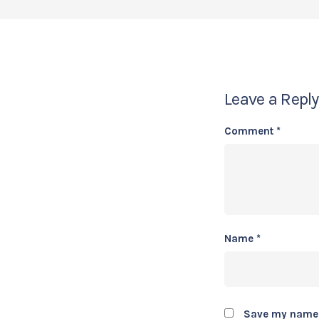
Leave a Reply
Comment
*
Name
*
Save my name, 