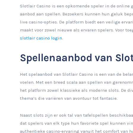
Slotlair Casino is een opkomende speler in de online
aanbod aan spellen. Bezoekers kunnen hun geluk bepr
live casino-opties. De platform biedt een veilige erva
maakt voor zowel nieuwe als ervaren spelers. Voor to
slotlair casino login
.
Spellenaanbod van Slot
Het spelaanbod van Slotlair Casino is een van de bel
voelen. Met een breed scala aan spellen van gerenom
het platform zowel klassieke als moderne slots. De div
thema’s die variëren van avontuur tot fantasie.
Naast slots zijn er ook tal van tafelspellen beschikbaa
dat spelers van elk type hun favoriete spel kunnen vi
authentieke casino-ervaring vanuit het comfort van hu