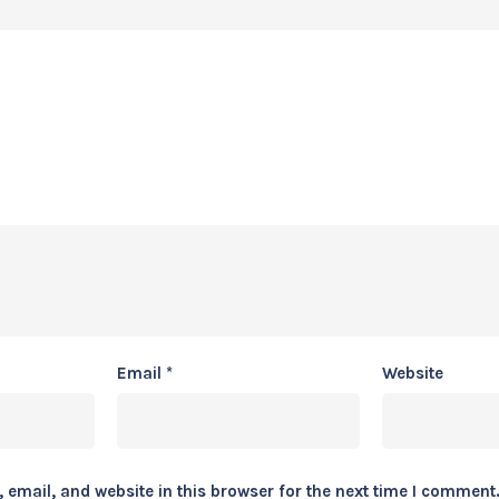
Email
*
Website
email, and website in this browser for the next time I comment