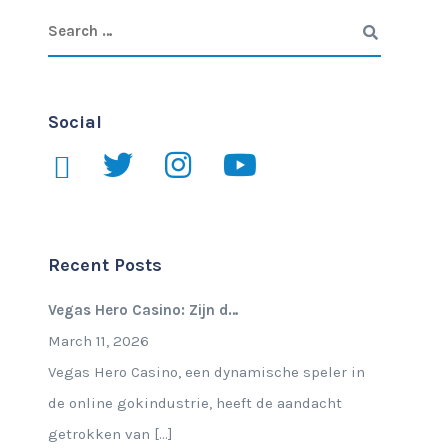
Social
Recent Posts
Vegas Hero Casino: Zijn d…
March 11, 2026
Vegas Hero Casino, een dynamische speler in
de online gokindustrie, heeft de aandacht
getrokken van
[…]