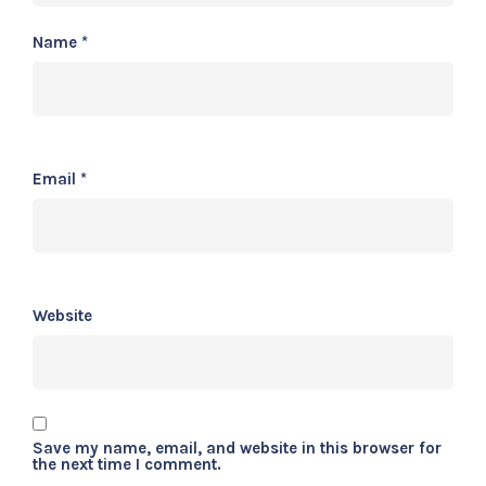
Name
*
Email
*
Website
Save my name, email, and website in this browser for
the next time I comment.