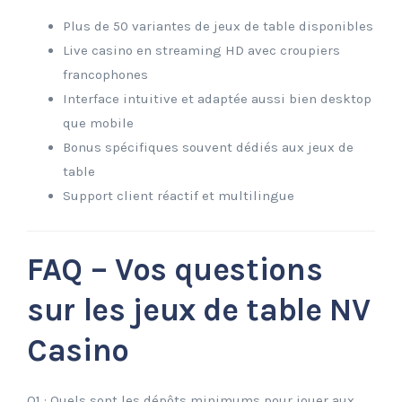
Plus de 50 variantes de jeux de table disponibles
Live casino en streaming HD avec croupiers
francophones
Interface intuitive et adaptée aussi bien desktop
que mobile
Bonus spécifiques souvent dédiés aux jeux de
table
Support client réactif et multilingue
FAQ – Vos questions
sur les jeux de table NV
Casino
Q1 : Quels sont les dépôts minimums pour jouer aux