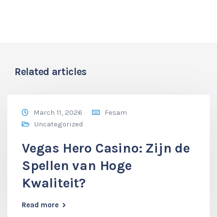
Related articles
March 11, 2026
Fesam
Uncategorized
Vegas Hero Casino: Zijn de
Spellen van Hoge
Kwaliteit?
Read more