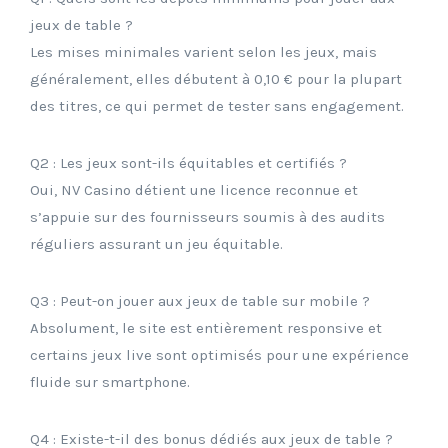
jeux de table ?
Les mises minimales varient selon les jeux, mais
généralement, elles débutent à 0,10 € pour la plupart
des titres, ce qui permet de tester sans engagement.
Q2 : Les jeux sont-ils équitables et certifiés ?
Oui, NV Casino détient une licence reconnue et
s’appuie sur des fournisseurs soumis à des audits
réguliers assurant un jeu équitable.
Q3 : Peut-on jouer aux jeux de table sur mobile ?
Absolument, le site est entièrement responsive et
certains jeux live sont optimisés pour une expérience
fluide sur smartphone.
Q4 : Existe-t-il des bonus dédiés aux jeux de table ?