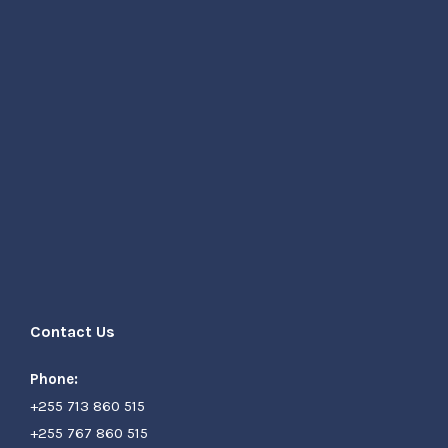
Contact Us
Phone:
+255 713 860 515
+255 767 860 515