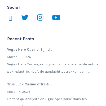
Social
Recent Posts
Vegas Hero Casino: Zijn d…
March 11, 2026
Vegas Hero Casino, een dynamische speler in de online
gokindustrie, heeft de aandacht getrokken van
[…]
True Luck Casino offre-t-…
March 7, 2026
En tant qu’analyste en ligne spécialisé dans les