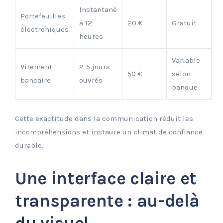
Instantané
Portefeuilles
à 12
20 €
Gratuit
électroniques
heures
Variable
Virement
2-5 jours
50 €
selon
bancaire
ouvrés
banque
Cette exactitude dans la communication réduit les
incompréhensions et instaure un climat de confiance
durable.
Une interface claire et
transparente : au-delà