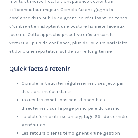
monts et merveilles, la transparence devient un
différenciateur majeur. Gxmble Casino gagne la
confiance d’un public exigeant, en réduisant les zones
d’ombre et en adoptant une posture honnête face aux
joueurs. Cette approche proactive crée un cercle
vertueux : plus de confiance, plus de joueurs satisfaits,
et donc une réputation solide sur le long terme.
Quick facts à retenir
Gxmble fait auditer régulièrement ses jeux par
des tiers indépendants
Toutes les conditions sont disponibles
directement sur la page principale du casino
La plateforme utilise un cryptage SSL de dernière
génération
Les retours clients témoignent d’une gestion