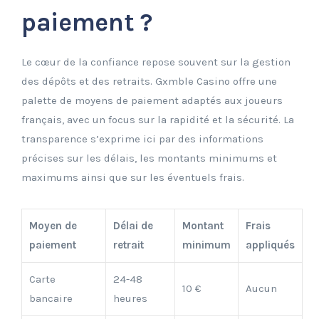
paiement ?
Le cœur de la confiance repose souvent sur la gestion
des dépôts et des retraits. Gxmble Casino offre une
palette de moyens de paiement adaptés aux joueurs
français, avec un focus sur la rapidité et la sécurité. La
transparence s’exprime ici par des informations
précises sur les délais, les montants minimums et
maximums ainsi que sur les éventuels frais.
Moyen de
Délai de
Montant
Frais
paiement
retrait
minimum
appliqués
Carte
24-48
10 €
Aucun
bancaire
heures