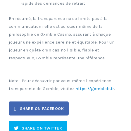
rapide des demandes de retrait
En résumé, la transparence ne se limite pas à la
communication : elle est au cœur même de la
philosophie de Gxmble Casino, assurant à chaque
joueur une expérience sereine et équitable. Pour un
joueur en quête d’un casino lisible, fiable et
respectueux, Gxmble représente une référence.
Note : Pour découvrir par vous-même l’expérience
transparente de Gxmble, visitez
https://gxmblefr.fr
.
SHARE ON FACEBOOK
SHARE ON TWITTER