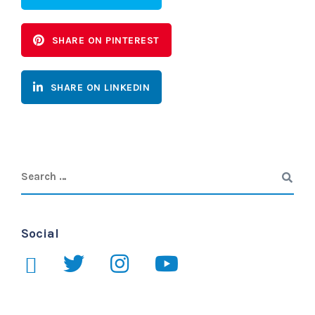
SHARE ON PINTEREST
SHARE ON LINKEDIN
Social