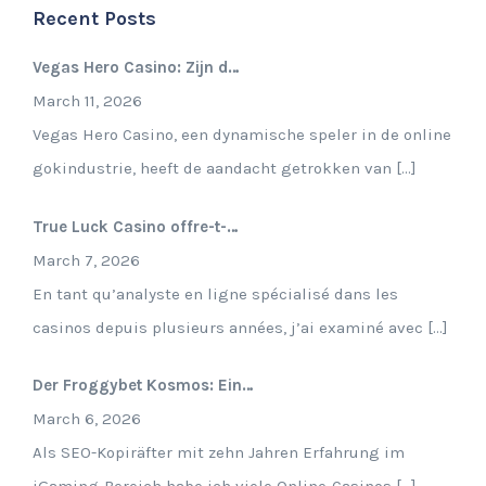
Recent Posts
Vegas Hero Casino: Zijn d…
March 11, 2026
Vegas Hero Casino, een dynamische speler in de online
gokindustrie, heeft de aandacht getrokken van
[…]
True Luck Casino offre-t-…
March 7, 2026
En tant qu’analyste en ligne spécialisé dans les
casinos depuis plusieurs années, j’ai examiné avec
[…]
Der Froggybet Kosmos: Ein…
March 6, 2026
Als SEO-Kopiräfter mit zehn Jahren Erfahrung im