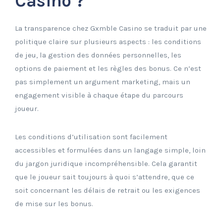
Casino ?
La transparence chez Gxmble Casino se traduit par une
politique claire sur plusieurs aspects : les conditions
de jeu, la gestion des données personnelles, les
options de paiement et les règles des bonus. Ce n’est
pas simplement un argument marketing, mais un
engagement visible à chaque étape du parcours
joueur.
Les conditions d’utilisation sont facilement
accessibles et formulées dans un langage simple, loin
du jargon juridique incompréhensible. Cela garantit
que le joueur sait toujours à quoi s’attendre, que ce
soit concernant les délais de retrait ou les exigences
de mise sur les bonus.