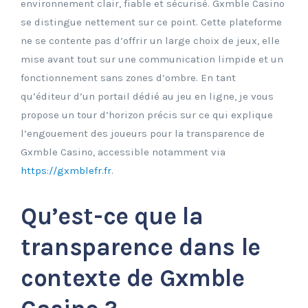
environnement clair, fiable et sécurisé. Gxmble Casino
se distingue nettement sur ce point. Cette plateforme
ne se contente pas d’offrir un large choix de jeux, elle
mise avant tout sur une communication limpide et un
fonctionnement sans zones d’ombre. En tant
qu’éditeur d’un portail dédié au jeu en ligne, je vous
propose un tour d’horizon précis sur ce qui explique
l’engouement des joueurs pour la transparence de
Gxmble Casino, accessible notamment via
https://gxmblefr.fr
.
Qu’est-ce que la
transparence dans le
contexte de Gxmble