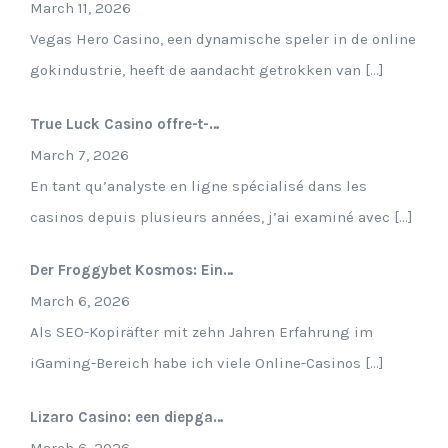
March 11, 2026
Vegas Hero Casino, een dynamische speler in de online
gokindustrie, heeft de aandacht getrokken van
[…]
True Luck Casino offre-t-…
March 7, 2026
En tant qu’analyste en ligne spécialisé dans les
casinos depuis plusieurs années, j’ai examiné avec
[…]
Der Froggybet Kosmos: Ein…
March 6, 2026
Als SEO-Kopiräfter mit zehn Jahren Erfahrung im
iGaming-Bereich habe ich viele Online-Casinos
[…]
Lizaro Casino: een diepga…
March 6, 2026