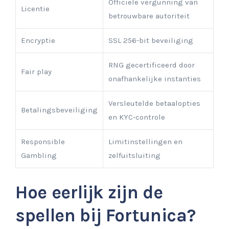
Officiële vergunning van
Licentie
betrouwbare autoriteit
Encryptie
SSL 256-bit beveiliging
RNG gecertificeerd door
Fair play
onafhankelijke instanties
Versleutelde betaalopties
Betalingsbeveiliging
en KYC-controle
Responsible
Limitinstellingen en
Gambling
zelfuitsluiting
Hoe eerlijk zijn de
spellen bij Fortunica?