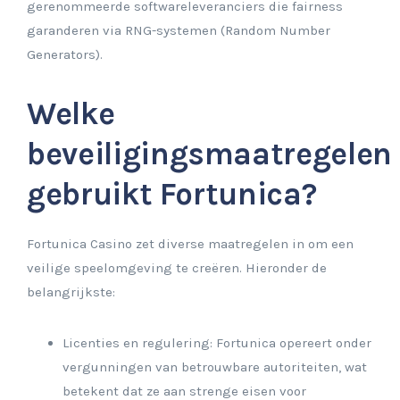
gerenommeerde softwareleveranciers die fairness
garanderen via RNG-systemen (Random Number
Generators).
Welke
beveiligingsmaatregelen
gebruikt Fortunica?
Fortunica Casino zet diverse maatregelen in om een
veilige speelomgeving te creëren. Hieronder de
belangrijkste:
Licenties en regulering: Fortunica opereert onder
vergunningen van betrouwbare autoriteiten, wat
betekent dat ze aan strenge eisen voor