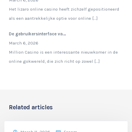
Het lizaro online casino heeft zichzelf gepositioneerd
als een aantrekkelijke optie voor online
[…]
De gebruikersinterface va…
March 6, 2026
Million Casino is een interessante nieuwkomer in de
online gokwereld, die zich richt op zowel
[…]
Related articles