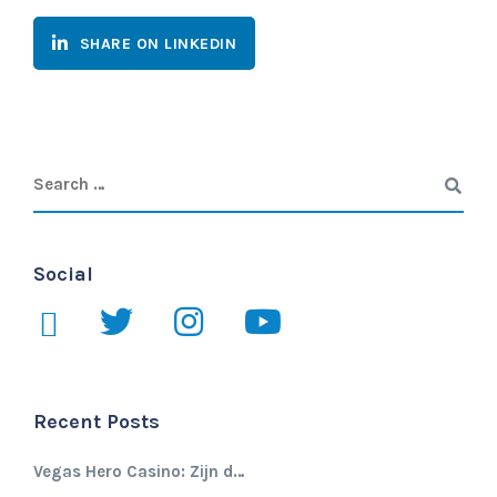
SHARE ON LINKEDIN
Social
Recent Posts
Vegas Hero Casino: Zijn d…