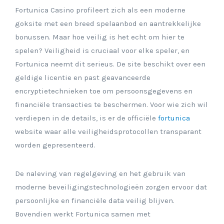
Fortunica Casino profileert zich als een moderne
goksite met een breed spelaanbod en aantrekkelijke
bonussen. Maar hoe veilig is het echt om hier te
spelen? Veiligheid is cruciaal voor elke speler, en
Fortunica neemt dit serieus. De site beschikt over een
geldige licentie en past geavanceerde
encryptietechnieken toe om persoonsgegevens en
financiële transacties te beschermen. Voor wie zich wil
verdiepen in de details, is er de officiële
fortunica
website waar alle veiligheidsprotocollen transparant
worden gepresenteerd.
De naleving van regelgeving en het gebruik van
moderne beveiligingstechnologieën zorgen ervoor dat
persoonlijke en financiële data veilig blijven.
Bovendien werkt Fortunica samen met