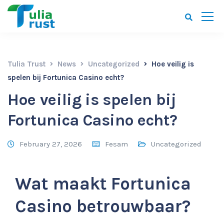
Tulia Trust
News
Uncategorized
Hoe veilig is
spelen bij Fortunica Casino echt?
Hoe veilig is spelen bij
Fortunica Casino echt?
February 27, 2026
Fesam
Uncategorized
Wat maakt Fortunica
Casino betrouwbaar?