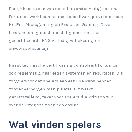
Eerlijkheid is een van de pijlers onder veilig spelen.
Fortunica werkt samen met topsoftwareproviders zoals
NetEnt, Microgaming en Evolution Gaming. Deze
leveranciers garanderen dat games met een
gecertificeerde RNG volledig willekeurig en
onvoorspelbaar zijn.
Naast technische certificering controleert Fortunica
ook regelmatig haar eigen systemen en resultaten. Dit
zorgt ervoor dat spelers een eerlijke kans hebben
zonder verborgen manipulatie. Dit werkt
geruststellend, zeker voor spelers die kritisch zijn
over de integriteit van een casino.
Wat vinden spelers