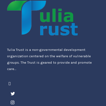
Tulia Trust is a non-governmental development
organization centered on the welfare of vulnerable
groups. The Trust is geared to provide and promote
care…