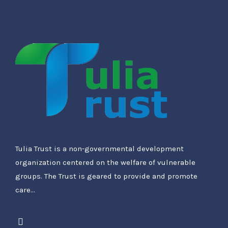
Tulia Trust is a non-governmental development
organization centered on the welfare of vulnerable
groups. The Trust is geared to provide and promote
care…