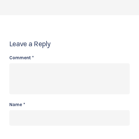
Leave a Reply
Comment
*
Name
*