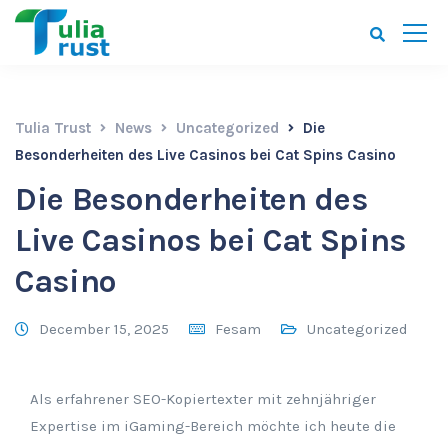
Tulia Trust
News
Uncategorized
Die
Besonderheiten des Live Casinos bei Cat Spins Casino
Die Besonderheiten des
Live Casinos bei Cat Spins
Casino
December 15, 2025
Fesam
Uncategorized
Als erfahrener SEO-Kopiertexter mit zehnjähriger
Expertise im iGaming-Bereich möchte ich heute die