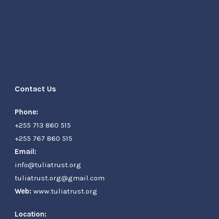
Contact Us
Phone:
+255 713 860 515
+255 767 860 515
Email:
info@tuliatrust.org
tuliatrust.org@gmail.com
Web:
www.tuliatrust.org
Location: