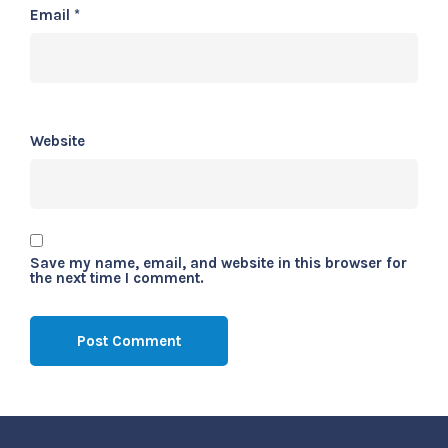
Email
*
Website
Save my name, email, and website in this browser for
the next time I comment.