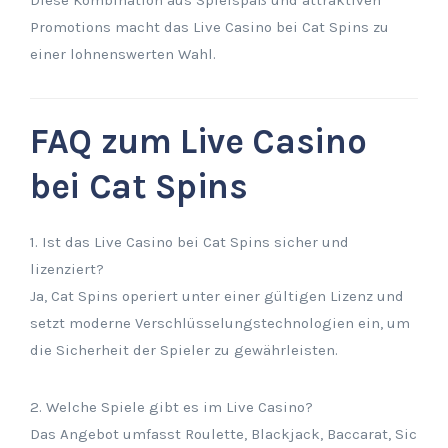
Diese Kombination aus Spielspaß und attraktiven
Promotions macht das Live Casino bei Cat Spins zu
einer lohnenswerten Wahl.
FAQ zum Live Casino
bei Cat Spins
1. Ist das Live Casino bei Cat Spins sicher und
lizenziert?
Ja, Cat Spins operiert unter einer gültigen Lizenz und
setzt moderne Verschlüsselungstechnologien ein, um
die Sicherheit der Spieler zu gewährleisten.
2. Welche Spiele gibt es im Live Casino?
Das Angebot umfasst Roulette, Blackjack, Baccarat, Sic