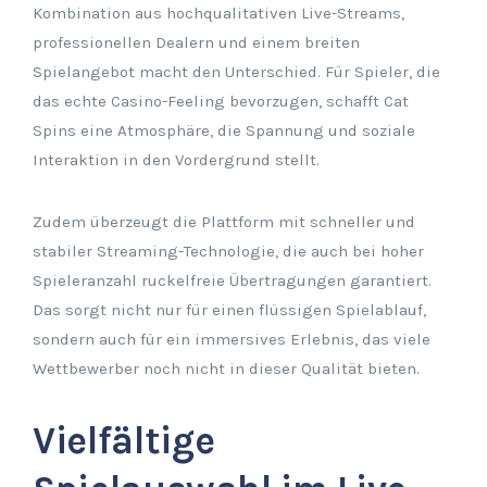
Kombination aus hochqualitativen Live-Streams,
professionellen Dealern und einem breiten
Spielangebot macht den Unterschied. Für Spieler, die
das echte Casino-Feeling bevorzugen, schafft Cat
Spins eine Atmosphäre, die Spannung und soziale
Interaktion in den Vordergrund stellt.
Zudem überzeugt die Plattform mit schneller und
stabiler Streaming-Technologie, die auch bei hoher
Spieleranzahl ruckelfreie Übertragungen garantiert.
Das sorgt nicht nur für einen flüssigen Spielablauf,
sondern auch für ein immersives Erlebnis, das viele
Wettbewerber noch nicht in dieser Qualität bieten.
Vielfältige