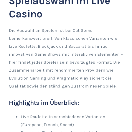
Spielauswahl im Live
Casino
Die Auswahl an Spielen ist bei Cat Spins
bemerkenswert breit. Von klassischen Varianten wie
Live Roulette, Blackjack und Baccarat bis hin zu
innovativen Game Shows mit interaktiven Elementen –
hier findet jeder Spieler sein bevorzugtes Format. Die
Zusammenarbeit mit renommierten Providern wie
Evolution Gaming und Pragmatic Play sichert die
Qualität sowie den ständigen Zustrom neuer Spiele.
Highlights im Überblick:
Live Roulette in verschiedenen Varianten
(European, French, Speed)