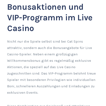
Bonusaktionen und
VIP-Programm im Live
Casino
Nicht nur die Spiele selbst sind bei Cat Spins
attraktiv, sondern auch die Bonusangebote für Live
Casino-Spieler. Neben einem großzügigen
Willkommensbonus gibt es regelmäßig exklusive
Aktionen, die speziell auf das Live Casino
zugeschnitten sind. Das VIP-Programm belohnt treue
Spieler mit besonderen Privilegien wie individuellen
Boni, schnelleren Auszahlungen und Einladungen zu
exklusiven Events.