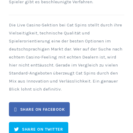
Spieler gibt es beschleunigte Verfahren.
Die Live Casino-Sektion bei Cat Spins stellt durch ihre
Vielseitigkeit, technische Qualität und
Spielerorientierung eine der besten Optionen im
deutschsprachigen Markt dar. Wer auf der Suche nach
echtem Casino-Feeling mit echten Dealern ist, wird
hier nicht enttäuscht. Gerade im Vergleich zu vielen
Standard-Angeboten überzeugt Cat Spins durch den
Mix aus Innovation und Verlässlichkeit. Ein genauer
Blick lohnt sich definitiv.
SHARE ON FACEBOOK
SHARE ON TWITTER