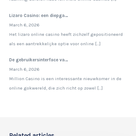
Lizaro Casino: een diepga…
March 6, 2026
Het lizaro online casino heeft zichzelf gepositioneerd
als een aantrekkelijke optie voor online
[…]
De gebruikersinterface va…
March 6, 2026
Million Casino is een interessante nieuwkomer in de
online gokwereld, die zich richt op zowel
[…]
Related articles