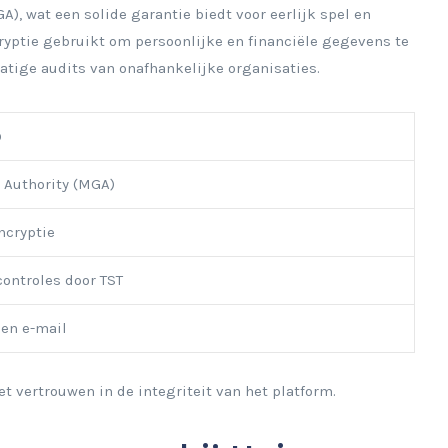
, wat een solide garantie biedt voor eerlijk spel en
yptie gebruikt om persoonlijke en financiële gegevens te
tige audits van onafhankelijke organisaties.
o
Authority (MGA)
ncryptie
ontroles door TST
 en e-mail
t vertrouwen in de integriteit van het platform.