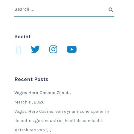
Social
Recent Posts
Vegas Hero Casino: Zijn d…
March 11, 2026
Vegas Hero Casino, een dynamische speler in
de online gokindustrie, heeft de aandacht
getrokken van
[…]