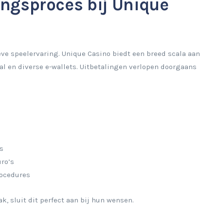
ingsproces bij Unique
eve speelervaring. Unique Casino biedt een breed scala aan
Pal en diverse e-wallets. Uitbetalingen verlopen doorgaans
s
ro’s
rocedures
, sluit dit perfect aan bij hun wensen.