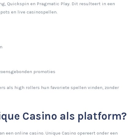
g, Quickspin en Pragmatic Play. Dit resulteert in een
kpots en live casinospellen.
en
zoensgebonden promoties
rs als high rollers hun favoriete spellen vinden, zonder
que Casino als platform?
van een online casino. Unique Casino opereert onder een