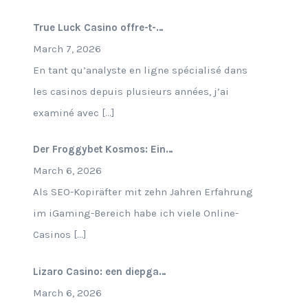
True Luck Casino offre-t-…
March 7, 2026
En tant qu’analyste en ligne spécialisé dans
les casinos depuis plusieurs années, j’ai
examiné avec
[…]
Der Froggybet Kosmos: Ein…
March 6, 2026
Als SEO-Kopiräfter mit zehn Jahren Erfahrung
im iGaming-Bereich habe ich viele Online-
Casinos
[…]
Lizaro Casino: een diepga…
March 6, 2026