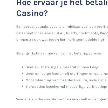
Hoe ervaar je het betal
Casino?
Een soepel betaalproces is onmisbaar voor een positi
betaalmethodes zoals iDEAL, Trustly, creditcards, Pay
binnen 24 uur, wat boven het marktgemiddelde ligt.
Belangrijkste kenmerken van het betalingsproces:
Snelle uitbetalingen, meestal binnen 1 dag
Geen onnodige kosten bij stortingen en opname
Ondersteuning van meerdere valuta, inclusief eu
Transacties beschermd met veilige verificatiep
Voor spelers die waarde hechten aan snelheid en gemak