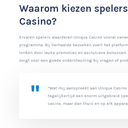
Waarom kiezen spelers
Casino?
Ervaren spelers waarderen Unique Casino vooral vanweg
programma. Bij herhaalde bezoeken voelt het platform
lonken door leuke promoties en exclusieve bonussen. 
zorgt voor een goede ondersteuning bij vragen of pro
“Wat mij aanspreekt aan Unique Casino 
tegelijkertijd een enorm uitgebreid spe
casino, maar dan thuis en op elk appara