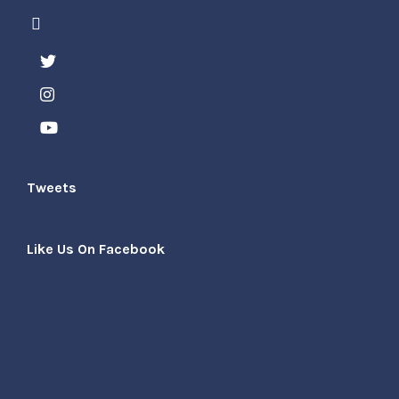
Tweets
Like Us On Facebook