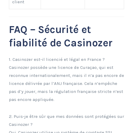
client
FAQ – Sécurité et
fiabilité de Casinozer
1. Casinozer est-il licencié et légal en France ?
Casinozer possède une licence de Curaçao, qui est
reconnue internationalement, mais il n’a pas encore de
licence délivrée par l’ANJ française. Cela n’empêche
pas d’y jouer, mais la régulation française stricte n’est
pas encore appliquée.
2. Puis-je être sûr que mes données sont protégées sur
Casinozer ?
Oui, Casinozer utilise un système de cryptage SSL