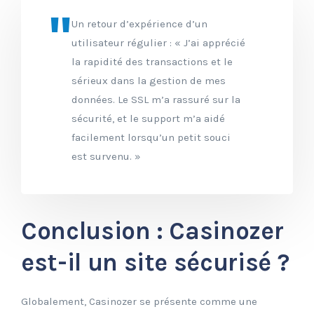
Un retour d’expérience d’un
utilisateur régulier : « J’ai apprécié
la rapidité des transactions et le
sérieux dans la gestion de mes
données. Le SSL m’a rassuré sur la
sécurité, et le support m’a aidé
facilement lorsqu’un petit souci
est survenu. »
Conclusion : Casinozer
est-il un site sécurisé ?
Globalement, Casinozer se présente comme une