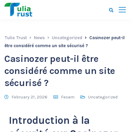
Tulia Trust
News
Uncategorized
Casinozer peut-il
être considéré comme un site sécurisé ?
Casinozer peut-il être
considéré comme un site
sécurisé ?
February 21, 2026
Fesam
Uncategorized
Introduction à la