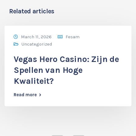
Related articles
March 11, 2026
Fesam
Uncategorized
Vegas Hero Casino: Zijn de
Spellen van Hoge
Kwaliteit?
Read more