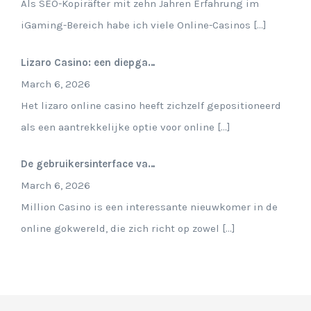
Als SEO-Kopiräfter mit zehn Jahren Erfahrung im
iGaming-Bereich habe ich viele Online-Casinos
[…]
Lizaro Casino: een diepga…
March 6, 2026
Het lizaro online casino heeft zichzelf gepositioneerd
als een aantrekkelijke optie voor online
[…]
De gebruikersinterface va…
March 6, 2026
Million Casino is een interessante nieuwkomer in de
online gokwereld, die zich richt op zowel
[…]