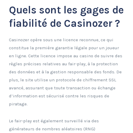
Quels sont les gages de
fiabilité de Casinozer ?
Casinozer opère sous une licence reconnue, ce qui
constitue la première garantie légale pour un joueur
en ligne. Cette licence impose au casino de suivre des
règles précises relatives au fair-play, à la protection
des données et à la gestion responsable des fonds. De
plus, le site utilise un protocole de chiffrement SSL
avancé, assurant que toute transaction ou échange
d’information est sécurisé contre les risques de
piratage.
Le fair-play est également surveillé via des
générateurs de nombres aléatoires (RNG)